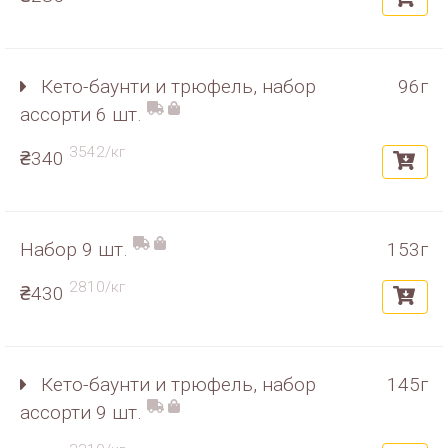
Кето-баунти и трюфель, набор
96г
ассорти 6 шт.
3542/кг
₴340
Набор 9 шт.
153г
2810/кг
₴430
Кето-баунти и трюфель, набор
145г
ассорти 9 шт.