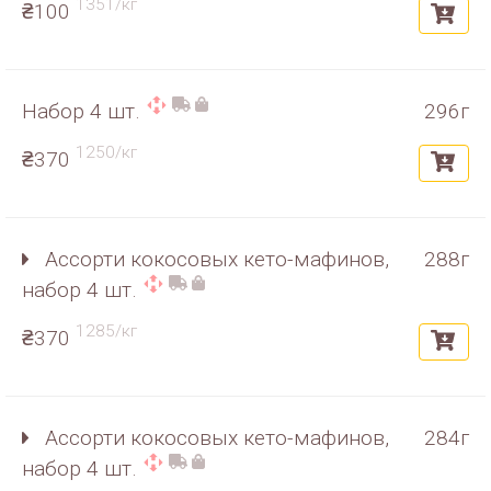
1351/кг
₴100
Набор 4 шт.
296г
1250/кг
₴370
Ассорти кокосовых кето-мафинов,
288г
набор 4 шт.
1285/кг
₴370
Ассорти кокосовых кето-мафинов,
284г
набор 4 шт.