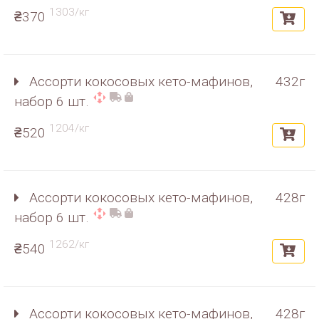
1303/кг
₴370
Ассорти кокосовых кето-мафинов,
432г
набор 6 шт.
1204/кг
₴520
Ассорти кокосовых кето-мафинов,
428г
набор 6 шт.
1262/кг
₴540
Ассорти кокосовых кето-мафинов,
428г