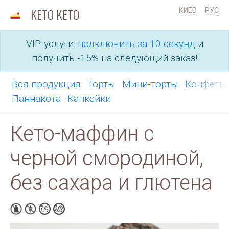
KETO KETO
КИЕВ
РУС
VIP-услуги:
подключить за 10 секунд
и
получить -15% на следующий заказ!
Вся продукция
Торты
Мини-торты
Конфет
Паннакота
Капкейки
Кето-маффин с
черной смородиной,
без сахара и глютена