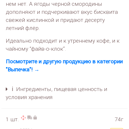
нем нет. А ягоды черной смородины
дополняют и подчеркивают вкус бисквита
свежей кислинкой и придают десерту
летний флёр.
Идеально подходит и к утреннему кофе, и к
чайному “файв-о-клок”.
Посмотрите и другую продукцию в категории
"Выпечка"! →
ℹ️ Ингредиенты, пищевая ценность и
условия хранения
1 шт.
74г