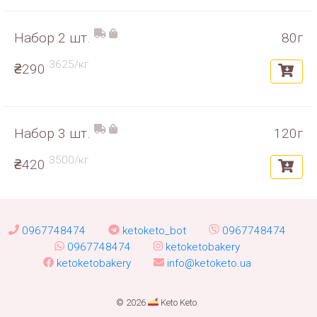
Набор 2 шт.
80г
3625/кг
₴290
Набор 3 шт.
120г
3500/кг
₴420
0967748474
ketoketo_bot
0967748474
0967748474
ketoketobakery
ketoketobakery
info@ketoketo.ua
© 2026
Keto Keto