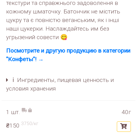
текстури та справжнього задоволення в
кожному шматочку. Батончик не містить
цукру та є повністю веганським, як і інші
наші цукерки. Наслаждайтесь им без
угрызений совести 😋
Посмотрите и другую продукцию в категории
"Конфеты"! →
ℹ️ Ингредиенты, пищевая ценность и
условия хранения
1 шт.
40г
3750/кг
₴150