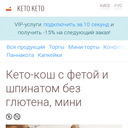
KETO KETO
КИЕВ
РУС
VIP-услуги:
подключить за 10 секунд
и
получить -15% на следующий заказ!
Вся продукция
Торты
Мини-торты
Конфет
Паннакота
Капкейки
Кето-кош с фетой и
шпинатом без
глютена, мини