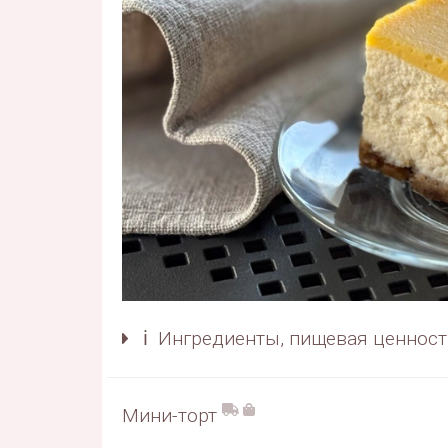
ℹ️ Ингредиенты, пищевая ценност
Мини-торт