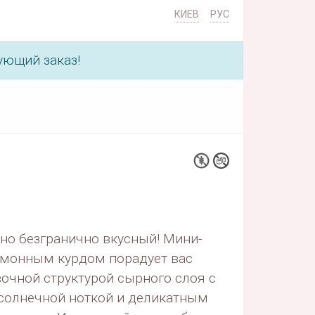
КИЕВ
РУС
ующий заказ!
но безгранично вкусный! Мини-
имонным курдом порадует вас
очной структурой сырного слоя с
солнечной ноткой и деликатным