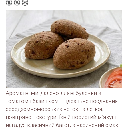
Ароматні мигдалево-лляні булочки з
томатом і базиліком — ідеальне поєднання
середземноморських ноток та легкої,
повітряної текстури. Їхній пористий м’якуш
нагадує класичний багет, а насичений смак