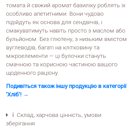
томата й свіжий аромат базиліку роблять їх
особливо апетитними. Вони чудово
підійдуть як основа для сендвічів, і
смакуватимуть навіть просто з маслом або
бульйоном. Без глютену, з низьким вмістом
вуглеводів, багаті на клітковину та
мікроелементи — ці булочки стануть
смачною та корисною частиною вашого
щоденного раціону.
Подивiться також іншу продукцію в категорії
'Хліб'! →
ℹ️ Склад, харчова цінність, умови
зберігання