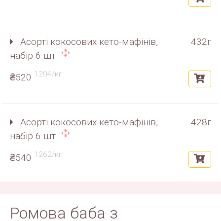
Асорті кокосових кето-мафінів,
432г
набір 6 шт.
1204/кг
₴520
Асорті кокосових кето-мафінів,
428г
набір 6 шт.
1262/кг
₴540
Ромова баба з