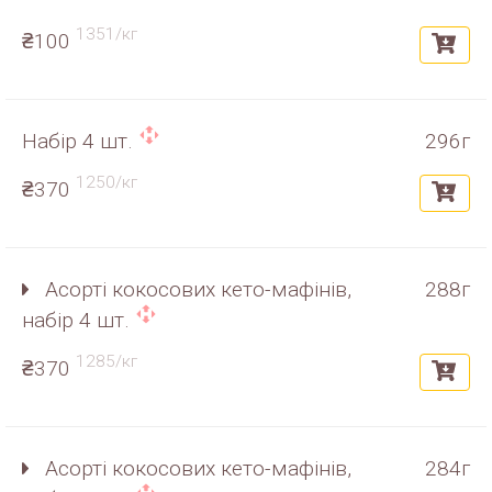
1351/кг
₴100
Набір 4 шт.
296г
1250/кг
₴370
Асорті кокосових кето-мафінів,
288г
набір 4 шт.
1285/кг
₴370
Асорті кокосових кето-мафінів,
284г