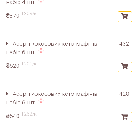
набір 4 шт.
1303/кг
₴370
Асорті кокосових кето-мафінів,
432г
набір 6 шт.
1204/кг
₴520
Асорті кокосових кето-мафінів,
428г
набір 6 шт.
1262/кг
₴540