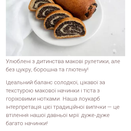
Улюблені з дитинства макові рулетики, але
без цукру, борошна та глютену!
Ідеальний баланс солодкої, цікавої за
текстурою макової начинки і тіста з
горіховими нотками. Наша лоукарб
інтерпретація цієї традиційної випічки — це
втілення нашої давньої мрії: дуже-дуже
багато начинки!