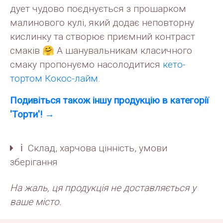
дует чудово поєднується з прошарком
малинового кулі, який додає неповторну
кислинку та створює приємний контраст
смаків 🤗 А шанувальникам класичного
смаку пропонуємо насолодитися
кето-
тортом Кокос-лайм
.
Подивiться також іншу продукцію в категорії
'Торти'! →
ℹ️ Склад, харчова цінність, умови
зберігання
На жаль, ця продукція не доставляється у
ваше місто.