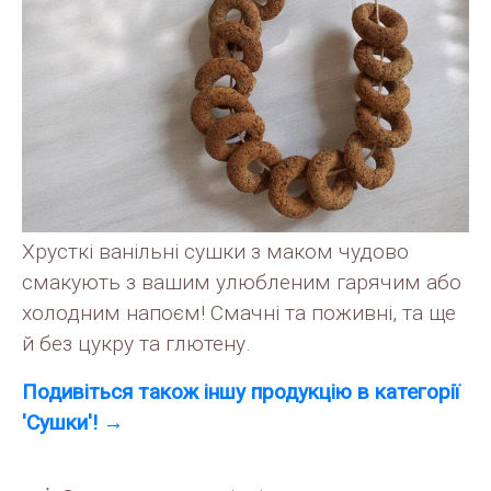
Хрусткі ванільні сушки з маком чудово
смакують з вашим улюбленим гарячим або
холодним напоєм! Смачні та поживні, та ще
й без цукру та глютену.
Подивiться також іншу продукцію в категорії
'Сушки'! →