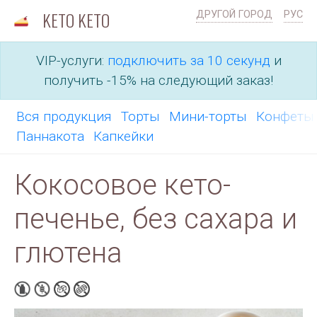
KETO KETO
ДРУГОЙ ГОРОД
РУС
VIP-услуги:
подключить за 10 секунд
и
получить -15% на следующий заказ!
Вся продукция
Торты
Мини-торты
Конфет
Паннакота
Капкейки
Кокосовое кето-
печенье, без сахара и
глютена