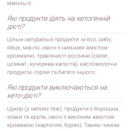
ммоль/л.
Які продукти їдять на кетогенній
дієті?
Цільні натуральні продукти: м’ясо, рибу,
яйця, масло, овочі з низьким вмістом
крохмалю, трав’янисті рослини (салат,
шпинат, кучерява капуста), кисломолочні
продукти, горіхи та багато іншого.
Які продукти виключаються на
кето-дієті?
Цукор (у напоях теж), продукти з борошна,
злаки та крупи, овочі з високим вмістом
крохмалю (картопля, буряк). Таким чином