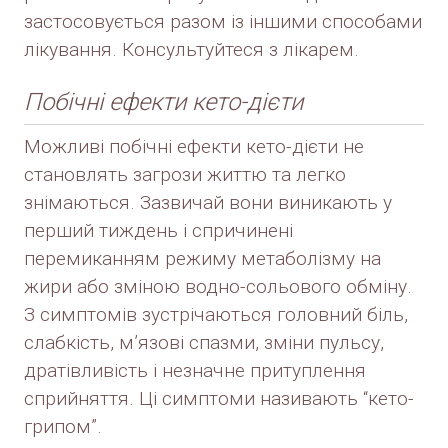
застосовується разом із іншими способами
лікування. Консультуйтеся з лікарем.
Побічні ефекти кето-дієти
Можливі побічні ефекти кето-дієти не
становлять загрози життю та легко
знімаються. Зазвичай вони виникають у
перший тиждень і спричинені
перемиканням режиму метаболізму на
жири або зміною водно-сольового обміну.
З симптомів зустрічаються головний біль,
слабкість, м’язові спазми, зміни пульсу,
дратівливість і незначне притуплення
сприйняття. Ці симптоми називають “кето-
грипом”.