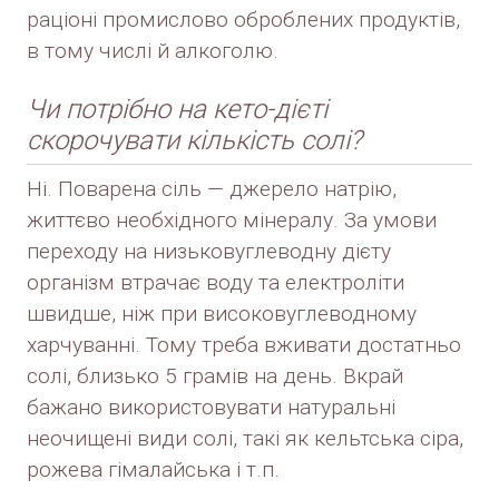
раціоні промислово оброблених продуктів,
в тому числі й алкоголю.
Чи потрібно на кето-дієті
скорочувати кількість солі?
Ні. Поварена сіль — джерело натрію,
життєво необхідного мінералу. За умови
переходу на низьковуглеводну дієту
організм втрачає воду та електроліти
швидше, ніж при високовуглеводному
харчуванні. Тому треба вживати достатньо
солі, близько 5 грамів на день. Вкрай
бажано використовувати натуральні
неочищені види солі, такі як кельтська сіра,
рожева гімалайська і т.п.