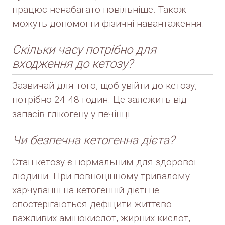
працює ненабагато повільніше. Також
можуть допомогти фізичні навантаження.
Скільки часу потрібно для
входження до кетозу?
Зазвичай для того, щоб увійти до кетозу,
потрібно 24-48 годин. Це залежить від
запасів глікогену у печінці.
Чи безпечна кетогенна дієта?
Стан кетозу є нормальним для здорової
людини. При повноцінному тривалому
харчуванні на кетогенній дієті не
спостерігаються дефіцити життєво
важливих амінокислот, жирних кислот,