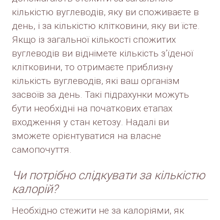
кількістю вуглеводів, яку ви споживаєте в
день, і за кількістю клітковини, яку ви їсте.
Якщо із загальної кількості спожитих
вуглеводів ви віднімете кількість з’їденої
клітковини, то отримаєте приблизну
кількість вуглеводів, які ваш організм
засвоїв за день. Такі підрахунки можуть
бути необхідні на початкових етапах
входження у стан кетозу. Надалі ви
зможете орієнтуватися на власне
самопочуття.
Чи потрібно слідкувати за кількістю
калорій?
Необхідно стежити не за калоріями, як