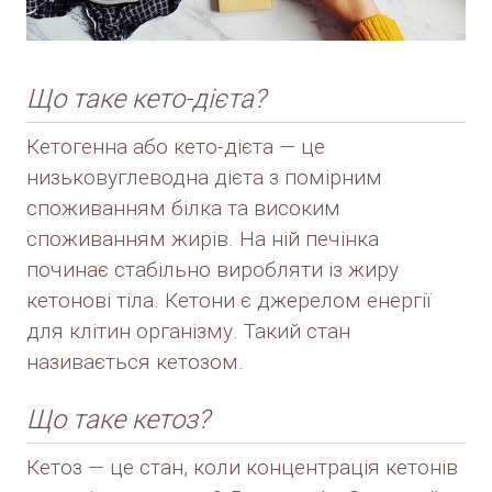
Що таке кето-дієта?
Кетогенна або кето-дієта — це
низьковуглеводна дієта з помірним
споживанням білка та високим
споживанням жирів. На ній печінка
починає стабільно виробляти із жиру
кетонові тіла. Кетони є джерелом енергії
для клітин організму. Такий стан
називається кетозом.
Що таке кетоз?
Кетоз — це стан, коли концентрація кетонів