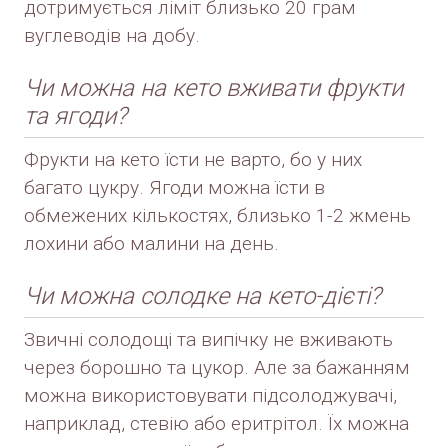
дотримується ліміт близько 20 грам
вуглеводів на добу.
Чи можна на кето вживати фрукти
та ягоди?
Фрукти на кето їсти не варто, бо у них
багато цукру. Ягоди можна їсти в
обмежених кількостях, близько 1-2 жмень
лохини або малини на день.
Чи можна солодке на кето-дієті?
Звичні солодощі та випічку не вживають
через борошно та цукор. Але за бажанням
можна використовувати підсолоджувачі,
наприклад, стевію або еритрітол. Їх можна