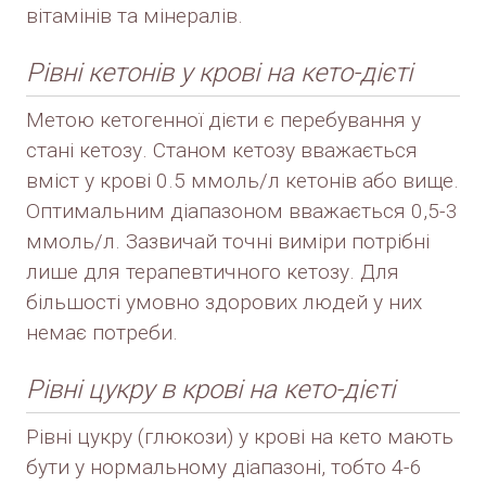
вітамінів та мінералів.
Рівні кетонів у крові на кето-дієті
Метою кетогенної дієти є перебування у
стані кетозу. Станом кетозу вважається
вміст у крові 0.5 ммоль/л кетонів або вище.
Оптимальним діапазоном вважається 0,5-3
ммоль/л. Зазвичай точні виміри потрібні
лише для терапевтичного кетозу. Для
більшості умовно здорових людей у ​​них
немає потреби.
Рівні цукру в крові на кето-дієті
Рівні цукру (глюкози) у крові на кето мають
бути у нормальному діапазоні, тобто 4-6