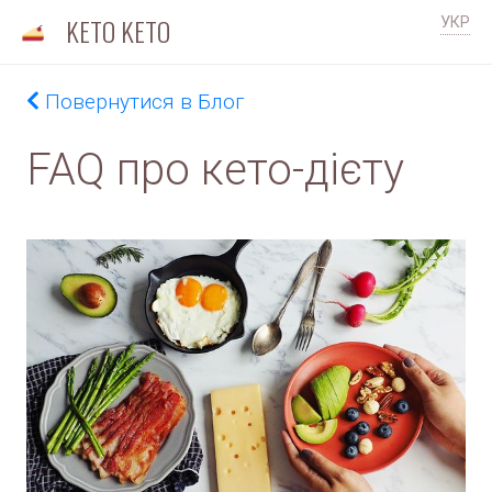
KETO KETO
УКР
Повернутися в Блог
FAQ про кето-дієту