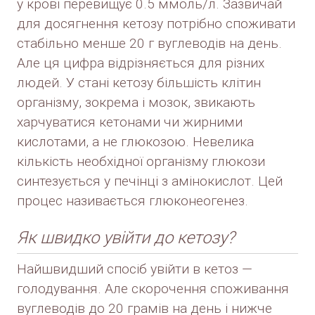
у крові перевищує 0.5 ммоль/л. Зазвичай
для досягнення кетозу потрібно споживати
стабільно менше 20 г вуглеводів на день.
Але ця цифра відрізняється для різних
людей. У стані кетозу більшість клітин
організму, зокрема і мозок, звикають
харчуватися кетонами чи жирними
кислотами, а не глюкозою. Невелика
кількість необхідної організму глюкози
синтезується у печінці з амінокислот. Цей
процес називається глюконеогенез.
Як швидко увійти до кетозу?
Найшвидший спосіб увійти в кетоз —
голодування. Але скорочення споживання
вуглеводів до 20 грамів на день і нижче