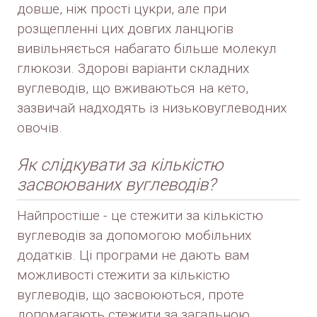
довше, ніж прості цукри, але при
розщепленні цих довгих ланцюгів
вивільняється набагато більше молекул
глюкози. Здорові варіанти складних
вуглеводів, що вживаються на кето,
зазвичай надходять із низьковуглеводних
овочів.
Як слідкувати за кількістю
засвоюваних вуглеводів?
Найпростіше - це стежити за кількістю
вуглеводів за допомогою мобільних
додатків. Ці програми не дають вам
можливості стежити за кількістю
вуглеводів, що засвоюються, проте
допомагають стежити за загальною