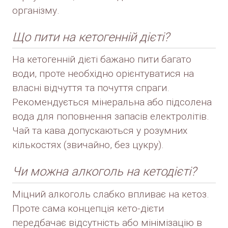
організму.
Що пити на кетогенній дієті?
На кетогенній дієті бажано пити багато
води, проте необхідно орієнтуватися на
власні відчуття та почуття спраги.
Рекомендується мінеральна або підсолена
вода для поповнення запасів електролітів.
Чай та кава допускаються у розумних
кількостях (звичайно, без цукру).
Чи можна алкоголь на кетодієті?
Міцний алкоголь слабко впливає на кетоз.
Проте сама концепція кето-дієти
передбачає відсутність або мінімізацію в