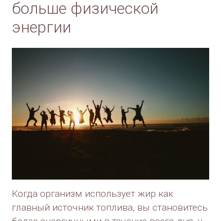
больше физической
энергии
Когда организм использует жир как
главный источник топлива, вы становитесь