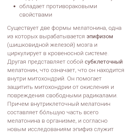
обладает противораковыми
свойствами
Существует две формы мелатонина, одна
из которых вырабатывается
эпифизом
(шишковидной железой) мозга и
циркулирует в кровеносной системе.
Другая представляет собой
субклеточный
мелатонин, что означает, что он находится
внутри митохондрий. Он помогает
защитить митохондрии от окисления и
повреждения свободными радикалами.
Причем внутриклеточный мелатонин
составляет бóльшую часть всего
мелатонина в организме, и согласно
новым исследованиям эпифиз служит