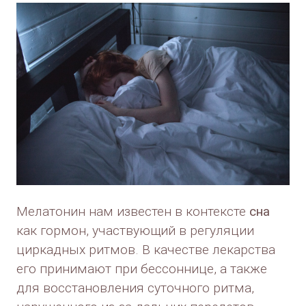
Мелатонин нам известен в контексте
сна
как гормон, участвующий в регуляции
циркадных ритмов. В качестве лекарства
его принимают при бессоннице, а также
для восстановления суточного ритма,