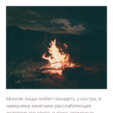
Многие люди любят посидеть у костра, и
наверняка замечали расслабляющее
действие его света, и даже, возможно,