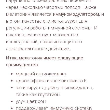
нарушенного из-за дальних перелетов
через несколько часовых поясов. Также
мелатонин является
иммуномодулятором
, и
в этом качестве его используют для
регуляции работы иммунной системы. И
наконец, существует множество
исследований, показывающих его
онкопротекторное действие.
Итак, мелатонин имеет следующие
преимущества:
мощный антиоксидант
вдвое эффективнее витамина Е
активирует другие антиоксиданты,
такие как глутатион
улучшает сон
поддерживает иммунную систему